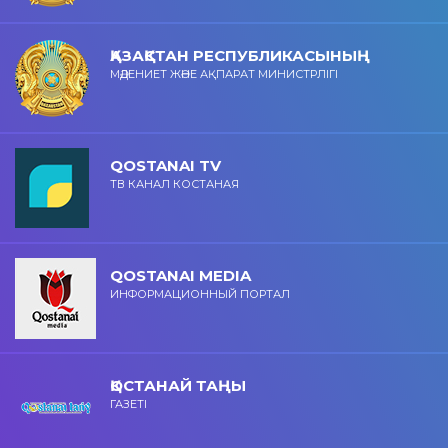
ҚАЗАҚСТАН РЕСПУБЛИКАСЫНЫҢ
МӘДЕНИЕТ ЖӘНЕ АҚПАРАТ МИНИСТРЛІГІ
QOSTANAI TV
ТВ КАНАЛ КОСТАНАЯ
QOSTANAI MEDIA
ИНФОРМАЦИОННЫЙ ПОРТАЛ
ҚОСТАНАЙ ТАҢЫ
ГАЗЕТІ