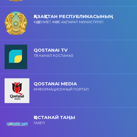
ҚАЗАҚСТАН РЕСПУБЛИКАСЫНЫҢ
МӘДЕНИЕТ ЖӘНЕ АҚПАРАТ МИНИСТРЛІГІ
QOSTANAI TV
ТВ КАНАЛ КОСТАНАЯ
QOSTANAI MEDIA
ИНФОРМАЦИОННЫЙ ПОРТАЛ
ҚОСТАНАЙ ТАҢЫ
ГАЗЕТІ