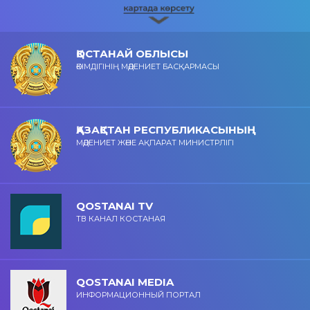
ҚОСТАНАЙ ОБЛЫСЫ
ӘКІМДІГІНІҢ МӘДЕНИЕТ БАСҚАРМАСЫ
ҚАЗАҚСТАН РЕСПУБЛИКАСЫНЫҢ
МӘДЕНИЕТ ЖӘНЕ АҚПАРАТ МИНИСТРЛІГІ
QOSTANAI TV
ТВ КАНАЛ КОСТАНАЯ
QOSTANAI MEDIA
ИНФОРМАЦИОННЫЙ ПОРТАЛ