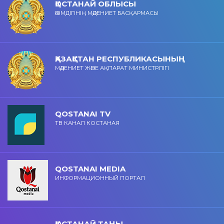
ҚОСТАНАЙ ОБЛЫСЫ
ӘКІМДІГІНІҢ МӘДЕНИЕТ БАСҚАРМАСЫ
ҚАЗАҚСТАН РЕСПУБЛИКАСЫНЫҢ
МӘДЕНИЕТ ЖӘНЕ АҚПАРАТ МИНИСТРЛІГІ
QOSTANAI TV
ТВ КАНАЛ КОСТАНАЯ
QOSTANAI MEDIA
ИНФОРМАЦИОННЫЙ ПОРТАЛ
ҚОСТАНАЙ ТАҢЫ