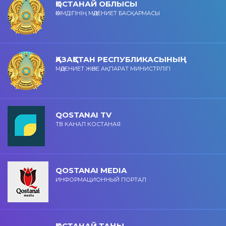
ҚОСТАНАЙ ОБЛЫСЫ
ӘКІМДІГІНІҢ МӘДЕНИЕТ БАСҚАРМАСЫ
ҚАЗАҚСТАН РЕСПУБЛИКАСЫНЫҢ
МӘДЕНИЕТ ЖӘНЕ АҚПАРАТ МИНИСТРЛІГІ
QOSTANAI TV
ТВ КАНАЛ КОСТАНАЯ
QOSTANAI MEDIA
ИНФОРМАЦИОННЫЙ ПОРТАЛ
ҚОСТАНАЙ ТАҢЫ