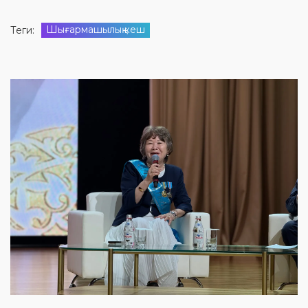
Шығармашылық кеш
Теги: