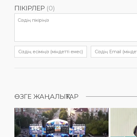
ПІКІРЛЕР
(0)
ӨЗГЕ ЖАҢАЛЫҚТАР