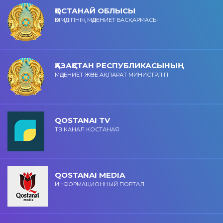
ҚОСТАНАЙ ОБЛЫСЫ
ӘКІМДІГІНІҢ МӘДЕНИЕТ БАСҚАРМАСЫ
ҚАЗАҚСТАН РЕСПУБЛИКАСЫНЫҢ
МӘДЕНИЕТ ЖӘНЕ АҚПАРАТ МИНИСТРЛІГІ
QOSTANAI TV
ТВ КАНАЛ КОСТАНАЯ
QOSTANAI MEDIA
ИНФОРМАЦИОННЫЙ ПОРТАЛ