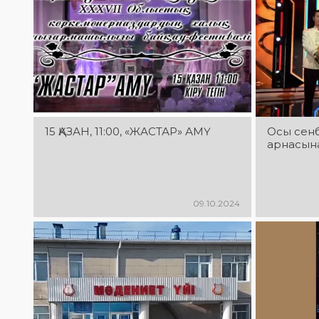
15 ҚАЗАН, 11:00, «ЖАСТАР» АМҮ
Осы сенбі
арнасына
09.10.2024