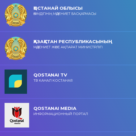
ҚОСТАНАЙ ОБЛЫСЫ
ӘКІМДІГІНІҢ МӘДЕНИЕТ БАСҚАРМАСЫ
ҚАЗАҚСТАН РЕСПУБЛИКАСЫНЫҢ
МӘДЕНИЕТ ЖӘНЕ АҚПАРАТ МИНИСТРЛІГІ
QOSTANAI TV
ТВ КАНАЛ КОСТАНАЯ
QOSTANAI MEDIA
ИНФОРМАЦИОННЫЙ ПОРТАЛ