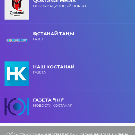
QOSTANAI MEDIA
ИНФОРМАЦИОННЫЙ ПОРТАЛ
ҚОСТАНАЙ ТАҢЫ
ГАЗЕТІ
НАШ КОСТАНАЙ
ГАЗЕТА
ГАЗЕТА “КН”
НОВОСТИ КОСТАНАЯ
«Облыстық көркемөнерпаздардың халық шығармашылығы