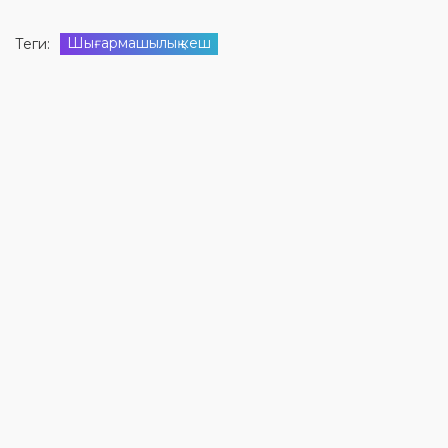
Шығармашылық кеш
Теги: