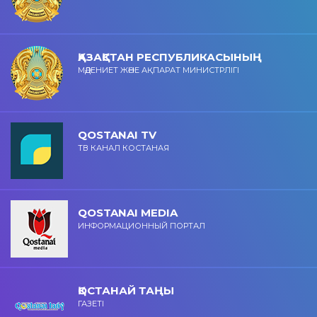
ҚАЗАҚСТАН РЕСПУБЛИКАСЫНЫҢ
МӘДЕНИЕТ ЖӘНЕ АҚПАРАТ МИНИСТРЛІГІ
QOSTANAI TV
ТВ КАНАЛ КОСТАНАЯ
QOSTANAI MEDIA
ИНФОРМАЦИОННЫЙ ПОРТАЛ
ҚОСТАНАЙ ТАҢЫ
ГАЗЕТІ