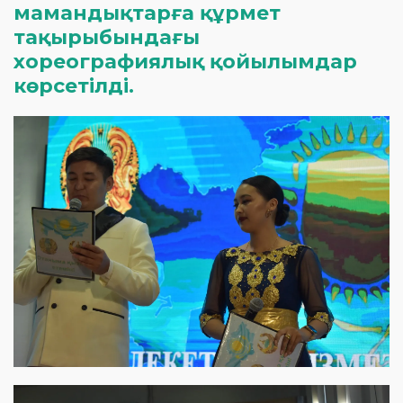
мамандықтарға құрмет
тақырыбындағы
хореографиялық қойылымдар
көрсетілді.