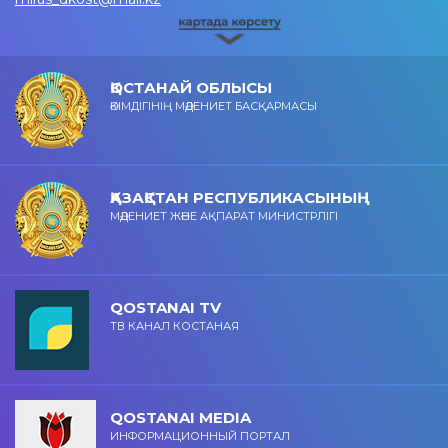
ҚОСТАНАЙ ОБЛЫСЫ
ӘКІМДІГІНІҢ МӘДЕНИЕТ БАСҚАРМАСЫ
ҚАЗАҚСТАН РЕСПУБЛИКАСЫНЫҢ
МӘДЕНИЕТ ЖӘНЕ АҚПАРАТ МИНИСТРЛІГІ
QOSTANAI TV
ТВ КАНАЛ КОСТАНАЯ
QOSTANAI MEDIA
ИНФОРМАЦИОННЫЙ ПОРТАЛ