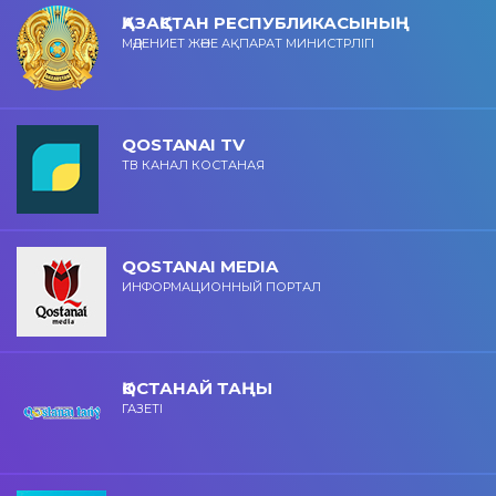
ҚАЗАҚСТАН РЕСПУБЛИКАСЫНЫҢ
МӘДЕНИЕТ ЖӘНЕ АҚПАРАТ МИНИСТРЛІГІ
QOSTANAI TV
ТВ КАНАЛ КОСТАНАЯ
QOSTANAI MEDIA
ИНФОРМАЦИОННЫЙ ПОРТАЛ
ҚОСТАНАЙ ТАҢЫ
ГАЗЕТІ