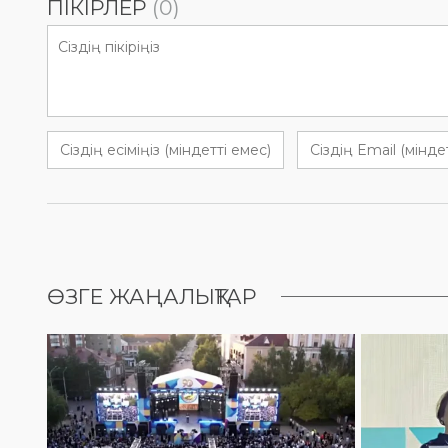
ПІКІРЛЕР
(0)
ӨЗГЕ ЖАҢАЛЫҚТАР