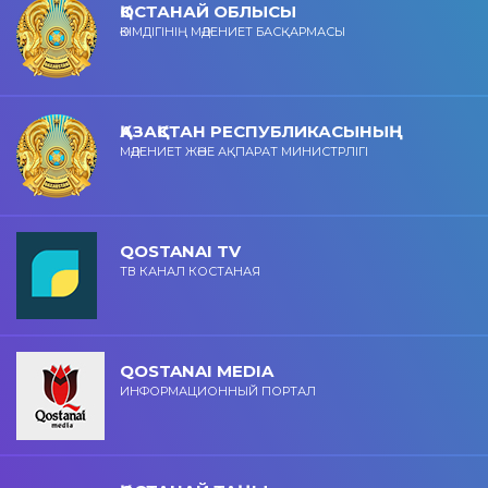
ҚОСТАНАЙ ОБЛЫСЫ
ӘКІМДІГІНІҢ МӘДЕНИЕТ БАСҚАРМАСЫ
ҚАЗАҚСТАН РЕСПУБЛИКАСЫНЫҢ
МӘДЕНИЕТ ЖӘНЕ АҚПАРАТ МИНИСТРЛІГІ
QOSTANAI TV
ТВ КАНАЛ КОСТАНАЯ
QOSTANAI MEDIA
ИНФОРМАЦИОННЫЙ ПОРТАЛ