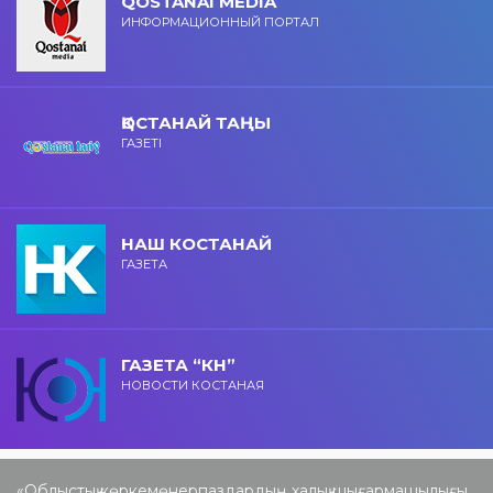
QOSTANAI MEDIA
ИНФОРМАЦИОННЫЙ ПОРТАЛ
ҚОСТАНАЙ ТАҢЫ
ГАЗЕТІ
НАШ КОСТАНАЙ
ГАЗЕТА
ГАЗЕТА “КН”
НОВОСТИ КОСТАНАЯ
«Облыстық көркемөнерпаздардың халық шығармашылығы