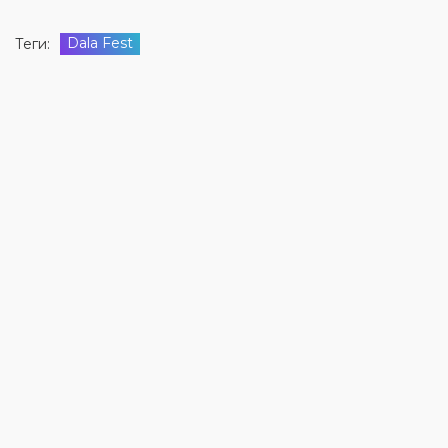
Dala Fest
Теги: