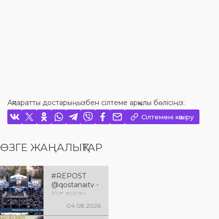
Ақпаратты достарыңызбен сілтеме арқылы бөлісіңіз:
Сілтемені көшіру
ӨЗГЕ ЖАҢАЛЫҚТАР
#REPOST
@qostanaitv -
Құт қонған
Қостанай
04.08.2026
облысына 90