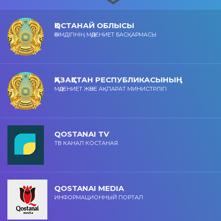
ҚОСТАНАЙ ОБЛЫСЫ
ӘКІМДІГІНІҢ МӘДЕНИЕТ БАСҚАРМАСЫ
ҚАЗАҚСТАН РЕСПУБЛИКАСЫНЫҢ
МӘДЕНИЕТ ЖӘНЕ АҚПАРАТ МИНИСТРЛІГІ
QOSTANAI TV
ТВ КАНАЛ КОСТАНАЯ
QOSTANAI MEDIA
ИНФОРМАЦИОННЫЙ ПОРТАЛ