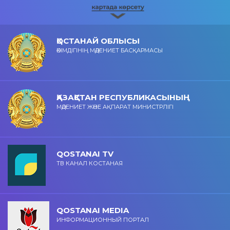
ҚОСТАНАЙ ОБЛЫСЫ
ӘКІМДІГІНІҢ МӘДЕНИЕТ БАСҚАРМАСЫ
ҚАЗАҚСТАН РЕСПУБЛИКАСЫНЫҢ
МӘДЕНИЕТ ЖӘНЕ АҚПАРАТ МИНИСТРЛІГІ
QOSTANAI TV
ТВ КАНАЛ КОСТАНАЯ
QOSTANAI MEDIA
ИНФОРМАЦИОННЫЙ ПОРТАЛ