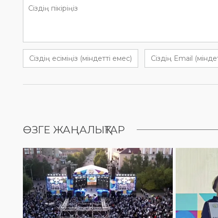
ӨЗГЕ ЖАҢАЛЫҚТАР