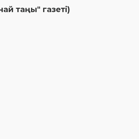
най таңы" газеті)