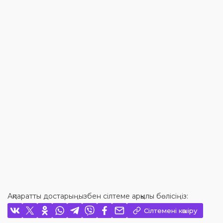
Ақпаратты достарыңызбен сілтеме арқылы бөлісіңіз:
Сілтемені көшіру