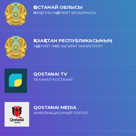
ҚОСТАНАЙ ОБЛЫСЫ
ӘКІМДІГІНІҢ МӘДЕНИЕТ БАСҚАРМАСЫ
ҚАЗАҚСТАН РЕСПУБЛИКАСЫНЫҢ
МӘДЕНИЕТ ЖӘНЕ АҚПАРАТ МИНИСТРЛІГІ
QOSTANAI TV
ТВ КАНАЛ КОСТАНАЯ
QOSTANAI MEDIA
ИНФОРМАЦИОННЫЙ ПОРТАЛ