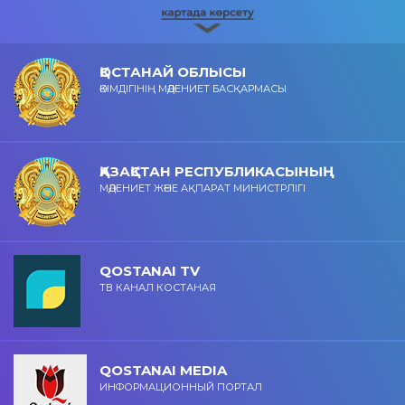
ҚОСТАНАЙ ОБЛЫСЫ
ӘКІМДІГІНІҢ МӘДЕНИЕТ БАСҚАРМАСЫ
ҚАЗАҚСТАН РЕСПУБЛИКАСЫНЫҢ
МӘДЕНИЕТ ЖӘНЕ АҚПАРАТ МИНИСТРЛІГІ
QOSTANAI TV
ТВ КАНАЛ КОСТАНАЯ
QOSTANAI MEDIA
ИНФОРМАЦИОННЫЙ ПОРТАЛ