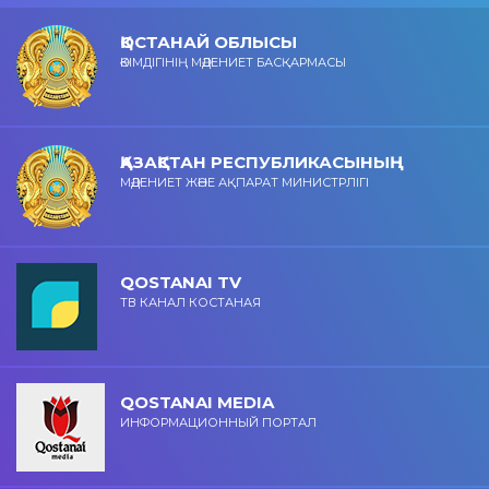
ҚОСТАНАЙ ОБЛЫСЫ
ӘКІМДІГІНІҢ МӘДЕНИЕТ БАСҚАРМАСЫ
ҚАЗАҚСТАН РЕСПУБЛИКАСЫНЫҢ
МӘДЕНИЕТ ЖӘНЕ АҚПАРАТ МИНИСТРЛІГІ
QOSTANAI TV
ТВ КАНАЛ КОСТАНАЯ
QOSTANAI MEDIA
ИНФОРМАЦИОННЫЙ ПОРТАЛ