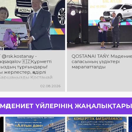
@rsk.kostanay -
QOSTANAI TAŃY: Мәдени
saqalov 🇰🇿Құрметті
саласының үздіктері
ыздың тұрғындары!
марапатталды
 жерлестер, қадірлі
! Баршаңызды Қостанай
ың 90 жылдық
02.08.2026
йымен шын жүректен
мын!
МӘДЕНИЕТ ҮЙЛЕРІНІҢ ЖАҢАЛЫҚТАР