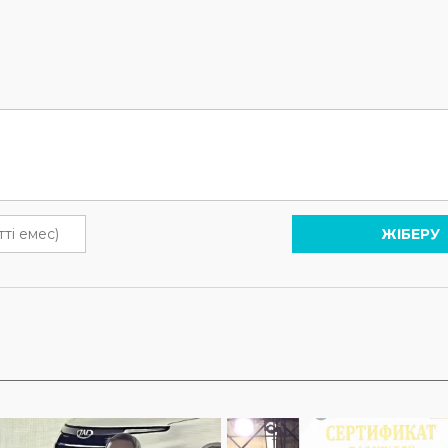
ЖІБЕРУ