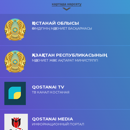
ҚОСТАНАЙ ОБЛЫСЫ
ӘКІМДІГІНІҢ МӘДЕНИЕТ БАСҚАРМАСЫ
ҚАЗАҚСТАН РЕСПУБЛИКАСЫНЫҢ
МӘДЕНИЕТ ЖӘНЕ АҚПАРАТ МИНИСТРЛІГІ
QOSTANAI TV
ТВ КАНАЛ КОСТАНАЯ
QOSTANAI MEDIA
ИНФОРМАЦИОННЫЙ ПОРТАЛ