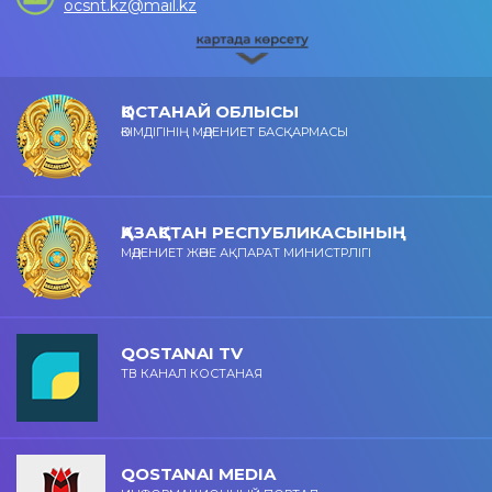
ocsnt.kz@mail.kz
ҚОСТАНАЙ ОБЛЫСЫ
ӘКІМДІГІНІҢ МӘДЕНИЕТ БАСҚАРМАСЫ
ҚАЗАҚСТАН РЕСПУБЛИКАСЫНЫҢ
МӘДЕНИЕТ ЖӘНЕ АҚПАРАТ МИНИСТРЛІГІ
QOSTANAI TV
ТВ КАНАЛ КОСТАНАЯ
QOSTANAI MEDIA