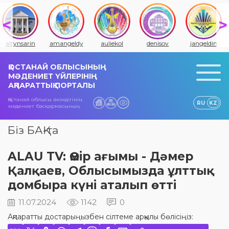
altynsarin
amangeldy
auliekol
denisov
jangeldin
ҚОСТАНАЙ ОБЛЫСЫНЫҢ
МӘДЕНИЕТ ҮЙЛЕРІНІҢ
АҚПАРАТТЫҚ ПОРТАЛЫ
Қостанай облысы әкімдігінің
RU
KZ
мәдениет басқармасының
Біз БАҚ-та
ALAU TV: Өмір ағымы - Дәмер
Қалқаев, Облысымызда ұлттық
домбыра күні аталып өтті
11.07.2024
1142
0
Ақпаратты достарыңызбен сілтеме арқылы бөлісіңіз: