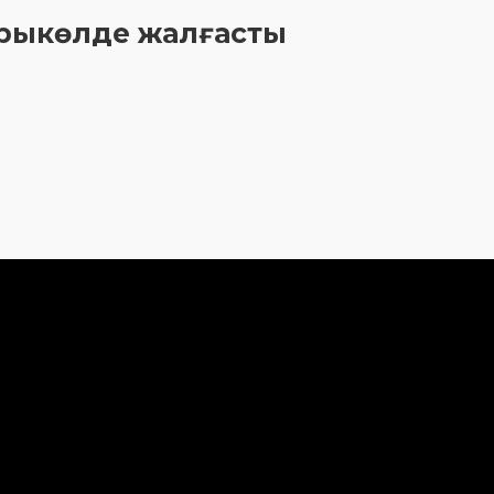
Сарыкөлде жалғасты