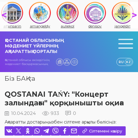
altynsarin
amangeldy
auliekol
denisov
jangeldin
ҚОСТАНАЙ ОБЛЫСЫНЫҢ
МӘДЕНИЕТ ҮЙЛЕРІНІҢ
АҚПАРАТТЫҚ ПОРТАЛЫ
Қостанай облысы әкімдігінің
RU
KZ
мәдениет басқармасының
Біз БАҚ-та
QOSTANAI TAŃY: "Концерт
залындағы" қорқынышты оқиға
10.04.2024
933
0
Ақпаратты достарыңызбен сілтеме арқылы бөлісіңіз:
Сілтемені көшіру