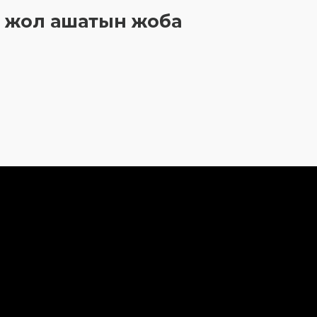
е жол ашатын жоба