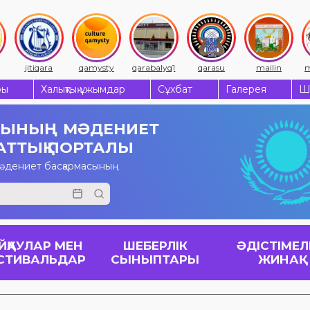
jitiqara
qamysty
qarabalyq1
qarasu
mailin
m
ры
Халықтық ұжымдар
Сұхбат
Галерея
Ш
СЫНЫҢ
МӘДЕНИЕТ
АТТЫҚ ПОРТАЛЫ
мәдениет басқармасының
ЙҚАУЛАР МЕН
ШЕБЕРЛІК
ӘДІСТІМЕЛ
СТИВАЛЬДАР
СЫНЫПТАРЫ
ЖИНАҚ