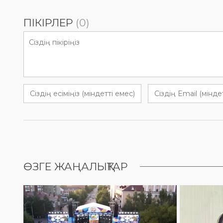
ПІКІРЛЕР
(0)
ӨЗГЕ ЖАҢАЛЫҚТАР