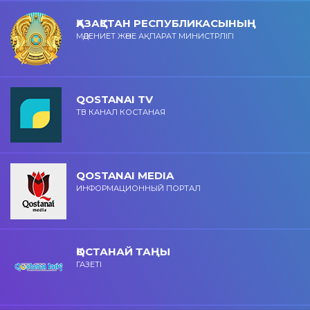
ҚАЗАҚСТАН РЕСПУБЛИКАСЫНЫҢ
МӘДЕНИЕТ ЖӘНЕ АҚПАРАТ МИНИСТРЛІГІ
QOSTANAI TV
ТВ КАНАЛ КОСТАНАЯ
QOSTANAI MEDIA
ИНФОРМАЦИОННЫЙ ПОРТАЛ
ҚОСТАНАЙ ТАҢЫ
ГАЗЕТІ