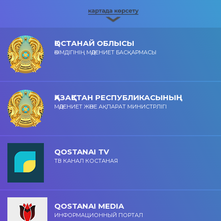
ҚОСТАНАЙ ОБЛЫСЫ
ӘКІМДІГІНІҢ МӘДЕНИЕТ БАСҚАРМАСЫ
ҚАЗАҚСТАН РЕСПУБЛИКАСЫНЫҢ
МӘДЕНИЕТ ЖӘНЕ АҚПАРАТ МИНИСТРЛІГІ
QOSTANAI TV
ТВ КАНАЛ КОСТАНАЯ
QOSTANAI MEDIA
ИНФОРМАЦИОННЫЙ ПОРТАЛ