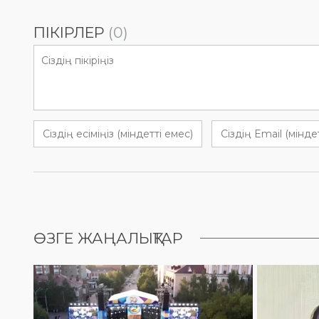
ПІКІРЛЕР
(0)
ӨЗГЕ ЖАҢАЛЫҚТАР