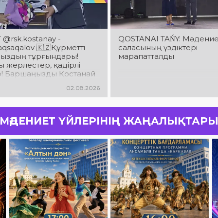
@rsk.kostanay -
QOSTANAI TAŃY: Мәдени
saqalov 🇰🇿Құрметті
саласының үздіктері
ыздың тұрғындары!
марапатталды
 жерлестер, қадірлі
р! Баршаңызды Қостанай
ың 90 жылдық
02.08.2026
йымен шын жүректен
аймын!
МӘДЕНИЕТ ҮЙЛЕРІНІҢ ЖАҢАЛЫҚТАР