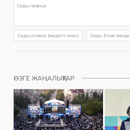
ӨЗГЕ ЖАҢАЛЫҚТАР