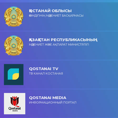
ҚОСТАНАЙ ОБЛЫСЫ
ӘКІМДІГІНІҢ МӘДЕНИЕТ БАСҚАРМАСЫ
ҚАЗАҚСТАН РЕСПУБЛИКАСЫНЫҢ
МӘДЕНИЕТ ЖӘНЕ АҚПАРАТ МИНИСТРЛІГІ
QOSTANAI TV
ТВ КАНАЛ КОСТАНАЯ
QOSTANAI MEDIA
ИНФОРМАЦИОННЫЙ ПОРТАЛ