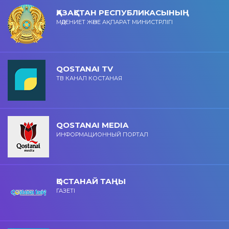
ҚАЗАҚСТАН РЕСПУБЛИКАСЫНЫҢ
МӘДЕНИЕТ ЖӘНЕ АҚПАРАТ МИНИСТРЛІГІ
QOSTANAI TV
ТВ КАНАЛ КОСТАНАЯ
QOSTANAI MEDIA
ИНФОРМАЦИОННЫЙ ПОРТАЛ
ҚОСТАНАЙ ТАҢЫ
ГАЗЕТІ