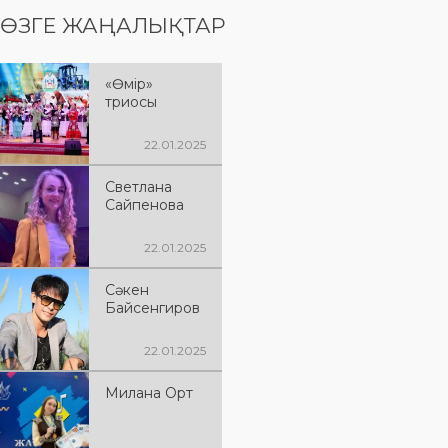
ӨЗГЕ ЖАҢАЛЫҚТАР
«Өмір»
триосы
22.01.2025
Светлана
Сайпенова
22.01.2025
Сәкен
Байсенгиров
22.01.2025
Милана Орт