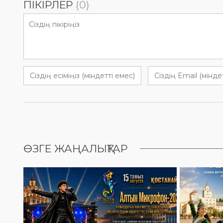
ПІКІРЛЕР
(0)
ӨЗГЕ ЖАҢАЛЫҚТАР