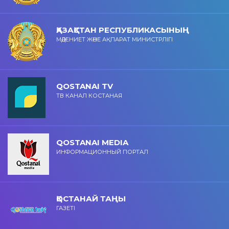
ҚАЗАҚСТАН РЕСПУБЛИКАСЫНЫҢ
МӘДЕНИЕТ ЖӘНЕ АҚПАРАТ МИНИСТРЛІГІ
QOSTANAI TV
ТВ КАНАЛ КОСТАНАЯ
QOSTANAI MEDIA
ИНФОРМАЦИОННЫЙ ПОРТАЛ
ҚОСТАНАЙ ТАҢЫ
ГАЗЕТІ