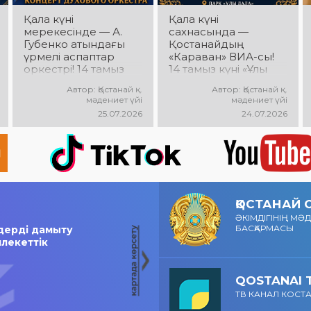
Қала күні
Қала күні
мерекесінде — А.
сахнасында —
Губенко атындағы
Қостанайдың
үрмелі аспаптар
«Караван» ВИА-сы!
оркестрі! 14 тамыз
14 тамыз күні «Ұлы
күні Облыстық
Дала» саябағында
Автор: Қостанай қ.
Автор: Қостанай қ.
әкімдік алаңында
«Караван» ВИА-
мәдениет үйі
мәдениет үйі
оркестрдің
сының мерекелік
25.07.2026
24.07.2026
мерекелік концерті
концерті өтеді!
өтеді. Бас дирижер
Сіздерді сүйікті
— Лилия Ислямова.
әндер, жанды
Сіздерді жанды
музыка, жарқын
музыка, әсерлі
эмоциялар мен
орындаулар мен
көтеріңкі көңіл күй
көтеріңкі мерекелік
күтеді!
ҚОСТАНАЙ
көңіл күй күтеді!
ӘКІМДІГІНІҢ МӘ
БАСҚАРМАСЫ
лдерді дамыту
млекеттік
QOSTANAI 
ТВ КАНАЛ КОСТ