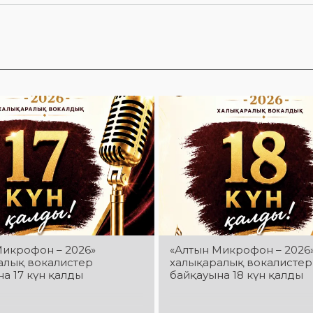
Микрофон – 2026»
«Алтын Микрофон – 2026
алық вокалистер
халықаралық вокалистер
а 17 күн қалды
байқауына 18 күн қалды