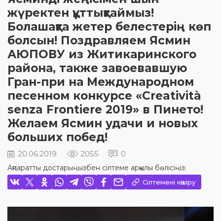
жүректен құттықтаймыз!
Болашақта жетер белестерің көп
болсын! Поздравляем Ясмин
АЮПОВУ из Житикаринского
района, также завоевавшую
Гран-при на Международном
песенном конкурсе «Creatività
senza Frontiere 2019» в Пинето!
Желаем Ясмин удачи и новых
больших побед!
20.06.2019
2055
0
Ақпаратты достарыңызбен сілтеме арқылы бөлісіңіз:
Сілтемені көшіру