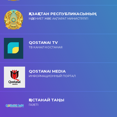
ҚАЗАҚСТАН РЕСПУБЛИКАСЫНЫҢ
МӘДЕНИЕТ ЖӘНЕ АҚПАРАТ МИНИСТРЛІГІ
QOSTANAI TV
ТВ КАНАЛ КОСТАНАЯ
QOSTANAI MEDIA
ИНФОРМАЦИОННЫЙ ПОРТАЛ
ҚОСТАНАЙ ТАҢЫ
ГАЗЕТІ