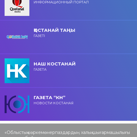
ИНФОРМАЦИОННЫЙ ПОРТАЛ
ҚОСТАНАЙ ТАҢЫ
ГАЗЕТІ
НАШ КОСТАНАЙ
ГАЗЕТА
ГАЗЕТА “КН”
НОВОСТИ КОСТАНАЯ
«Облыстық көркемөнерпаздардың халық шығармашылығы