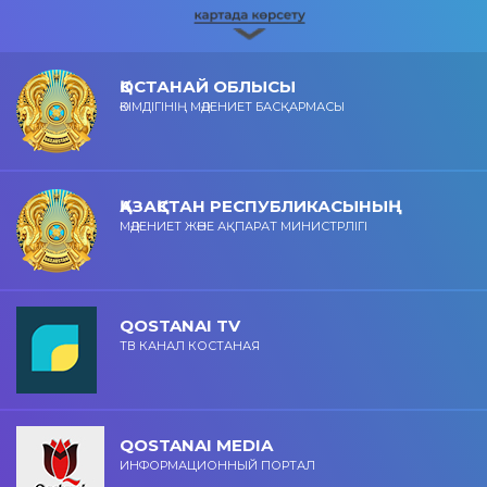
ҚОСТАНАЙ ОБЛЫСЫ
ӘКІМДІГІНІҢ МӘДЕНИЕТ БАСҚАРМАСЫ
ҚАЗАҚСТАН РЕСПУБЛИКАСЫНЫҢ
МӘДЕНИЕТ ЖӘНЕ АҚПАРАТ МИНИСТРЛІГІ
QOSTANAI TV
ТВ КАНАЛ КОСТАНАЯ
QOSTANAI MEDIA
ИНФОРМАЦИОННЫЙ ПОРТАЛ