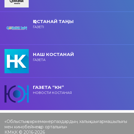
ҚОСТАНАЙ ТАҢЫ
ГАЗЕТІ
НАШ КОСТАНАЙ
ГАЗЕТА
ГАЗЕТА “КН”
НОВОСТИ КОСТАНАЯ
«Облыстық көркемөнерпаздардың халық шығармашылығы
мен кинобейнеқор орталығы»
КМҚК © 2016-2026