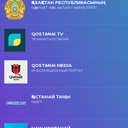
ҚАЗАҚСТАН РЕСПУБЛИКАСЫНЫҢ
МӘДЕНИЕТ ЖӘНЕ АҚПАРАТ МИНИСТРЛІГІ
QOSTANAI TV
ТВ КАНАЛ КОСТАНАЯ
QOSTANAI MEDIA
ИНФОРМАЦИОННЫЙ ПОРТАЛ
ҚОСТАНАЙ ТАҢЫ
ГАЗЕТІ