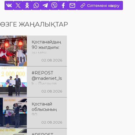
Сілтемені көшіру
ӨЗГЕ ЖАҢАЛЫҚТАР
Қостанайдың
90 жылдығы:
ән мен
әсерге толы
02.08.2026
мерекелік
кеш
#REPOST
@madeniet_ls
k - Лисаков
қаласы
02.08.2026
Қостанай
облысының
Қостанай
құрылғанына
облысының
90 жыл
90
толуына
жылдығына
арналған
02.08.2026
арналған
XXXVIII
мерейтойлық
«Өнеріміз