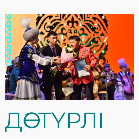
ДӘСТҮРЛІ