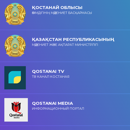
ҚОСТАНАЙ ОБЛЫСЫ
ӘКІМДІГІНІҢ МӘДЕНИЕТ БАСҚАРМАСЫ
ҚАЗАҚСТАН РЕСПУБЛИКАСЫНЫҢ
МӘДЕНИЕТ ЖӘНЕ АҚПАРАТ МИНИСТРЛІГІ
QOSTANAI TV
ТВ КАНАЛ КОСТАНАЯ
QOSTANAI MEDIA
ИНФОРМАЦИОННЫЙ ПОРТАЛ